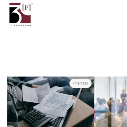
Seminaris i Jornades - Forum Empresa
Finalitzat