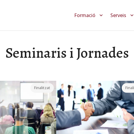
Formació
Serveis
Toggle menu 
Seminaris i Jornades
Finalitzat
Final