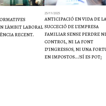
25/11/2025
ANTICIPACIÓ EN VIDA DE L
NORMATIVES
SUCCECIÓ DE L’EMPRESA
EN L'ÀMBIT LABORAL
FAMILIAR SENSE PERDRE NI
DÈNCIA RECENT.
CONTROL, NI LA FONT
D’INGRESSOS, NI UNA FOR
EN IMPOSTOS...!SÍ ES POT¡