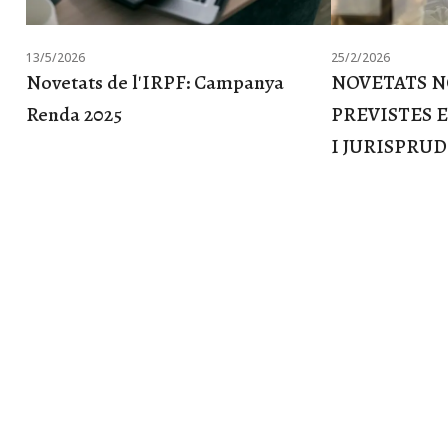
13/5/2026
25/2/2026
Novetats de l'IRPF: Campanya
NOVETATS 
Renda 2025
PREVISTES 
I JURISPRU