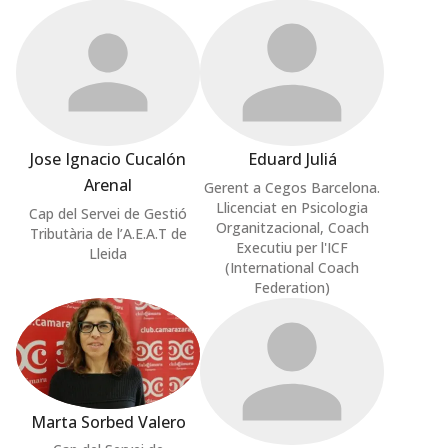
Jose Ignacio Cucalón
Eduard Juliá
Arenal
Gerent a Cegos Barcelona.
Llicenciat en Psicologia
Cap del Servei de Gestió
Organitzacional, Coach
Tributària de l’A.E.A.T de
Executiu per l'ICF
Lleida
(International Coach
Federation)
Marta Sorbed Valero