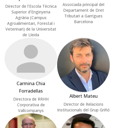
Associada principal del
Director de l’Escola Tècnica
Departament de Dret
Superior d’Enginyeria
Tributari a Garrigues
Agrària (Campus
Barcelona
Agroalimentari, Forestal i
Veterinari) de la Universitat
de Lleida
Carmina Chia
Forradellas
Albert Mateu
Directora de RRHH
Director de Relacions
Corporativa de
Institucionals del Grup Griñó
Vallcompanys