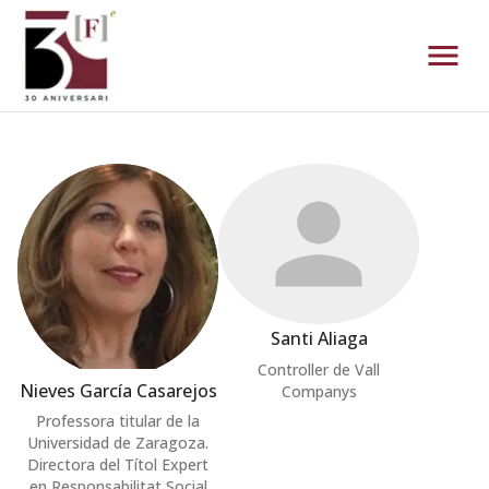
Ponents - Forum Empresa
Santi Aliaga
Controller de Vall
Nieves García Casarejos
Companys
Professora titular de la
Universidad de Zaragoza.
Directora del Títol Expert
en Responsabilitat Social