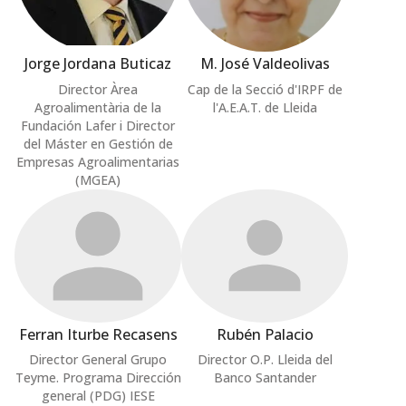
Jorge Jordana Buticaz
M. José Valdeolivas
Director Àrea
Cap de la Secció d'IRPF de
Agroalimentària de la
l'A.E.A.T. de Lleida
Fundación Lafer i Director
del Máster en Gestión de
Empresas Agroalimentarias
(MGEA)
Ferran Iturbe Recasens
Rubén Palacio
Director General Grupo
Director O.P. Lleida del
Teyme. Programa Dirección
Banco Santander
general (PDG) IESE