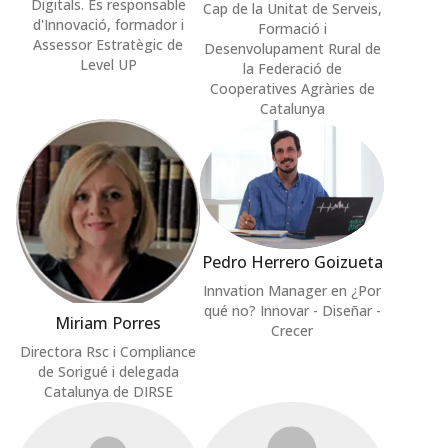
Digitals. És responsable
Cap de la Unitat de Serveis,
d'Innovació, formador i
Formació i
Assessor Estratègic de
Desenvolupament Rural de
Level UP
la Federació de
Cooperatives Agràries de
Catalunya
Pedro Herrero Goizueta
Innvation Manager en ¿Por
qué no? Innovar - Diseñar -
Miriam Porres
Crecer
Directora Rsc i Compliance
de Sorigué i delegada
Catalunya de DIRSE