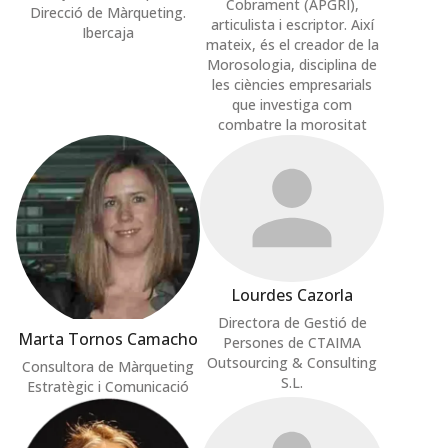
Cobrament (APGRI),
Direcció de Màrqueting.
articulista i escriptor. Així
Ibercaja
mateix, és el creador de la
Morosologia, disciplina de
les ciències empresarials
que investiga com
combatre la morositat
Lourdes Cazorla
Directora de Gestió de
Marta Tornos Camacho
Persones de CTAIMA
Outsourcing & Consulting
Consultora de Màrqueting
S.L.
Estratègic i Comunicació