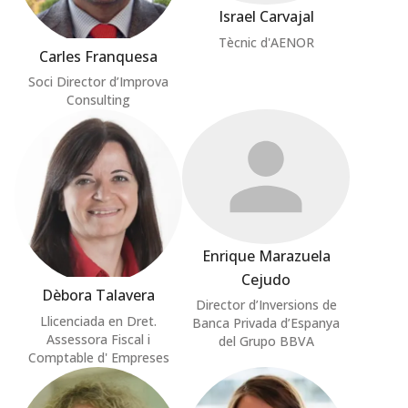
Israel Carvajal
Tècnic d'AENOR
Carles Franquesa
Soci Director d’Improva
Consulting
Enrique Marazuela
Cejudo
Dèbora Talavera
Director d’Inversions de
Llicenciada en Dret.
Banca Privada d’Espanya
Assessora Fiscal i
del Grupo BBVA
Comptable d' Empreses