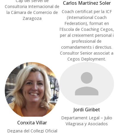
Cap del Servei de
Carlos Martínez Soler
Consultoria Internacional de
Coach certificat per la ICF
la Cámara de Comercio de
(International Coach
Zaragoza
Federation), format en
l'Escola de Coaching Cegos,
per al creixement personal i
professional de
comandaments i directius.
Consultor Senior associat a
Cegos Deployment.
Jordi Giribet
Departament Legal – Julio
Conxita Villar
Vilagrasa y Asociados
Degana del Col·legi Oficial