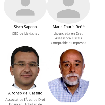
Sisco Sapena
Maria Fauría Reñé
CEO de Lleida.net
Llicenciada en Dret.
Assessora Fiscal i
Comptable d’Empresas
Alfonso del Castillo
Associat de l'Àrea de Dret
Financer i Tributari de