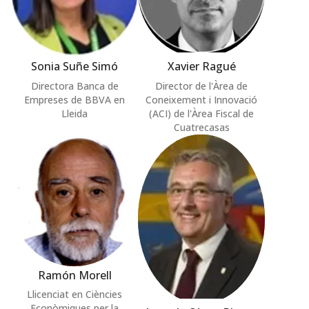
Sonia Suñe Simó
Xavier Ragué
Directora Banca de
Director de l'Àrea de
Empreses de BBVA en
Coneixement i Innovació
Lleida
(ACI) de l'Àrea Fiscal de
Cuatrecasas
Ramón Morell
Llicenciat en Ciències
Econòmiques per la