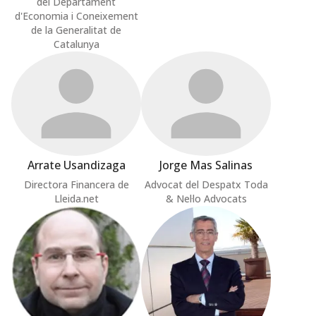
del Departament
d'Economia i Coneixement
de la Generalitat de
Catalunya
Arrate Usandizaga
Jorge Mas Salinas
Directora Financera de
Advocat del Despatx Toda
Lleida.net
& Nel·lo Advocats