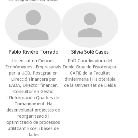
Pablo Rivière Torrado
Sílvia Solé Cases
Llicenciat en Ciències
PhD Coordinadora del
Econòmiques i Empresarials
Doble Grau de Fisioteràpia-
per la UCB, Postgrau en
CAFiE de la Facultat
Direcció Financera per
d'Infermeria i Fisioteràpia
EADA, Director financer,
de la Universitat de Lleida
Consultor en Gestió
d’Informació i Quadres de
Comandament. Ha
desenvolupat projectes de
reorganització i
optimització de processos
utilitzant Excel i bases de
dades