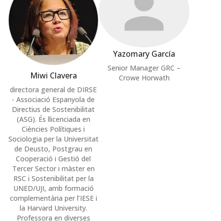
Yazomary García
Senior Manager GRC –
Miwi Clavera
Crowe Horwath
directora general de DIRSE
- Associació Espanyola de
Directius de Sostenibilitat
(ASG). És llicenciada en
Ciències Polítiques i
Sociologia per la Universitat
de Deusto, Postgrau en
Cooperació i Gestió del
Tercer Sector i màster en
RSC i Sostenibilitat per la
UNED/UJI, amb formació
complementària per l’IESE i
la Harvard University.
Professora en diverses