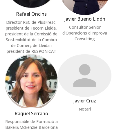
Rafael Oncins
Javier Bueno Lidón
Director RSC de PlusFresc,
Consultor Senior
president de Fecom Lleida,
d'Operacions d'Improva
president de la Comissió de
Consulting
Sostenibilitat de la Cambra
de Comerç de Lleida i
president de RESPON.CAT
Javier Cruz
Notari
Raquel Serrano
Responsable de Formació a
Baker&Mckenzie Barcelona