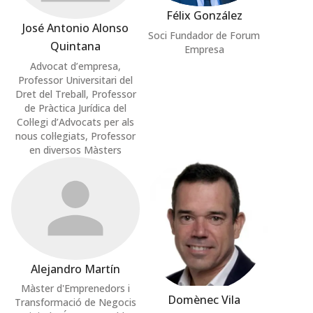
Félix González
José Antonio Alonso
Soci Fundador de Forum
Quintana
Empresa
Advocat d’empresa,
Professor Universitari del
Dret del Treball, Professor
de Pràctica Jurídica del
Col·legi d’Advocats per als
nous col·legiats, Professor
en diversos Màsters
Alejandro Martín
Màster d'Emprenedors i
Domènec Vila
Transformació de Negocis