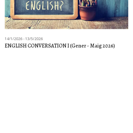
14/1/2026 - 13/5/2026
ENGLISH CONVERSATION I (Gener - Maig 2026)
Finalitzat