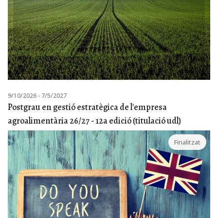
9/10/2026 - 7/5/2027
Postgrau en gestió estratègica de l'empresa
agroalimentària 26/27 - 12a edició (titulació udl)
Finalitzat