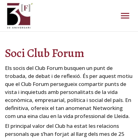
Modalitats i avantatges - Forum Empresa
Soci Club Forum
Els socis del Club Forum busquen un punt de
trobada, de debat i de reflexió. És per aquest motiu
que el Club Forum persegueix compartir punts de
vista i inquietuds amb personalitats de la vida
econòmica, empresarial, política i social del país. En
definitiva, ofereix el tan anomenat Networking
com una eina clau en la vida professional de Lleida.
El principal valor del Club ha estat les relacions
personals que s’han forjat al llarg dels mes de 25