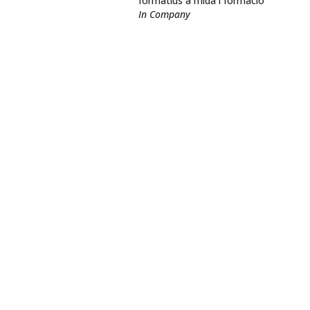
formatius a mida i formació
In Company