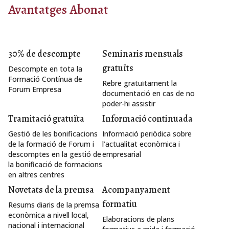
Avantatges Abonat
30% de descompte
Seminaris mensuals
gratuïts
Descompte en tota la
Formació Contínua de
Rebre gratuïtament la
Forum Empresa
documentació en cas de no
poder-hi assistir
Tramitació gratuïta
Informació continuada
Gestió de les bonificacions
Informació periòdica sobre
de la formació de Forum i
l’actualitat econòmica i
descomptes en la gestió de
empresarial
la bonificació de formacions
en altres centres
Novetats de la premsa
Acompanyament
formatiu
Resums diaris de la premsa
econòmica a nivell local,
Elaboracions de plans
nacional i internacional